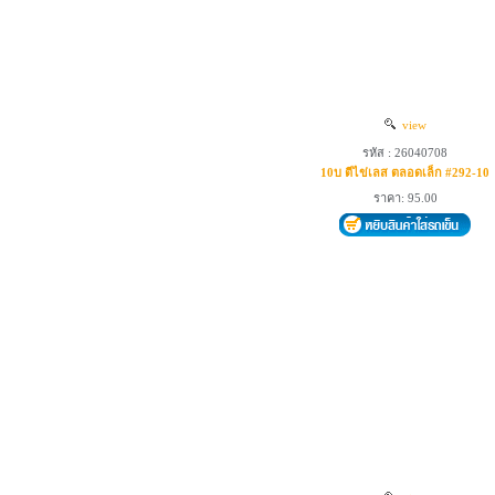
view
รหัส : 26040708
10บ ตีไข่เลส ตลอดเล็ก #292-10
ราคา: 95.00