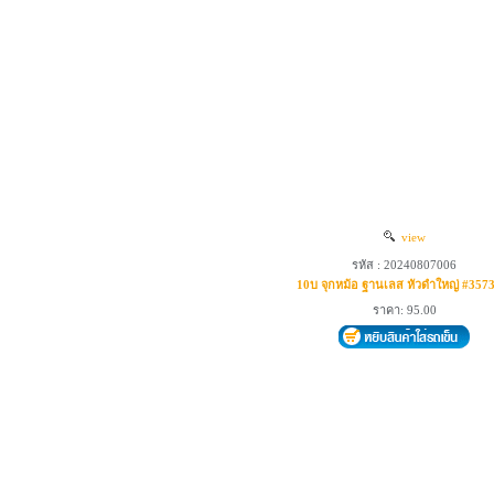
view
รหัส : 20240807006
10บ จุกหม้อ ฐานเลส หัวดำใหญ่ #357
ราคา: 95.00