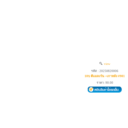
view
รหัส : 20250820006
10บ ตีแมลงวัน +เกาหลัง #901
ราคา: 90.00