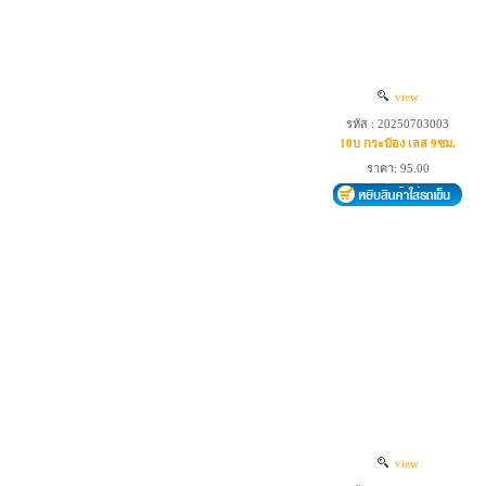
view
รหัส : 20250703003
10บ กระป๋อง เลส 9ซม.
ราคา: 95.00
view