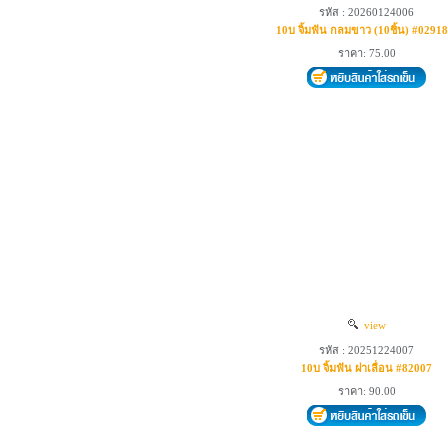
รหัส : 20260124006
10บ จิ้มฟัน กลมขาว (10ชิ้น) #02918
ราคา: 75.00
view
รหัส : 20251224007
10บ จิ้มฟัน ฝาเลื่อน #82007
ราคา: 90.00