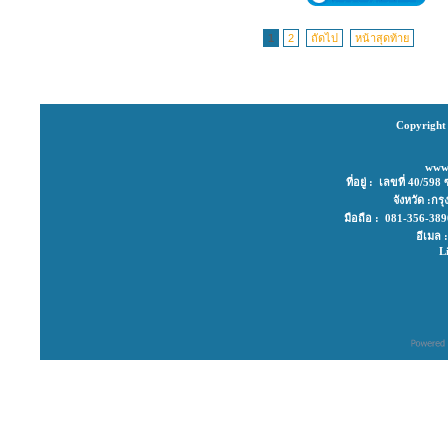
1
2
ถัดไป
หน้าสุดท้าย
Copyright 
www
ที่อยู่ : เลขที่ 40/
จังหวัด :ก
มือถือ : 081-356-3
อีเมล
L