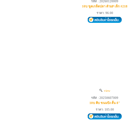
รหัส : 20260120009
10บ ขูดเกล็ดปลา ด้ามP เล็ก #218
ราคา: 96.00
view
รหัส : 20250607009
10บ คีบ ขนมปัง สั้น 8"
ราคา: 105.00