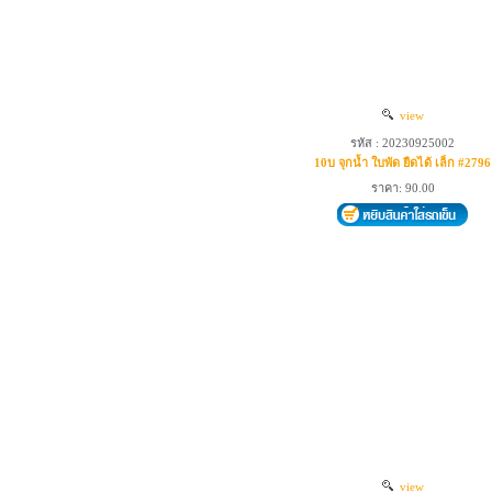
view
รหัส : 20230925002
10บ จุกน้ำ ใบพัด ยืดได้ เล็ก #2796
ราคา: 90.00
view