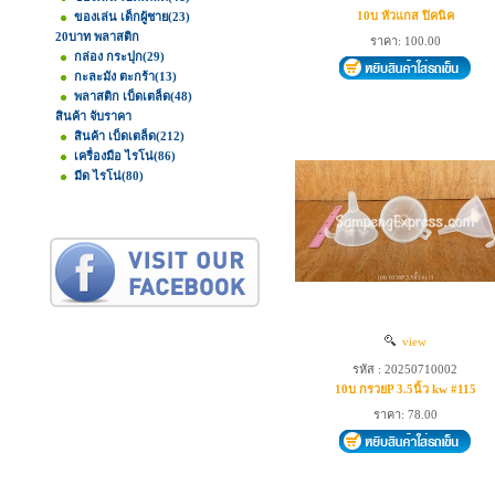
10บ หัวแกส ปิคนิค
ของเล่น เด็กผู้ชาย
(23)
20บาท พลาสติก
ราคา: 100.00
กล่อง กระปุก
(29)
กะละมัง ตะกร้า
(13)
พลาสติก เบ็ดเตล็ด
(48)
สินค้า จับราคา
สินค้า เบ็ดเตล็ด
(212)
เครื่องมือ ไรโน่
(86)
มีด ไรโน่
(80)
view
รหัส : 20250710002
10บ กรวยP 3.5นิ้ว kw #115
ราคา: 78.00