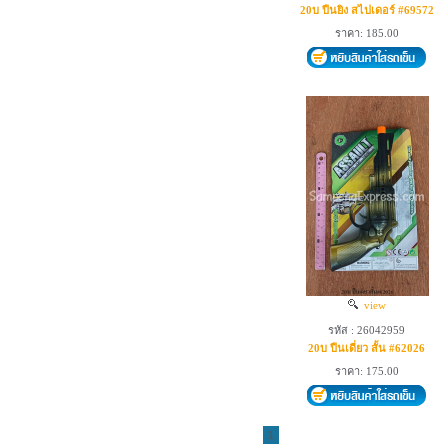
20บ ปืนยิง สไปเดอร์ #69572
ราคา: 185.00
view
รหัส : 26042959
20บ ปืนเดี่ยว สั้น #62026
ราคา: 175.00
1