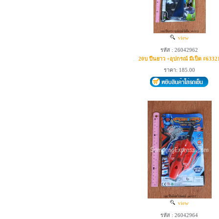
view
รหัส : 26042962
20บ ปืนยาว +อุปกรณ์ มีเป็ด #6332
ราคา: 185.00
view
รหัส : 26042964