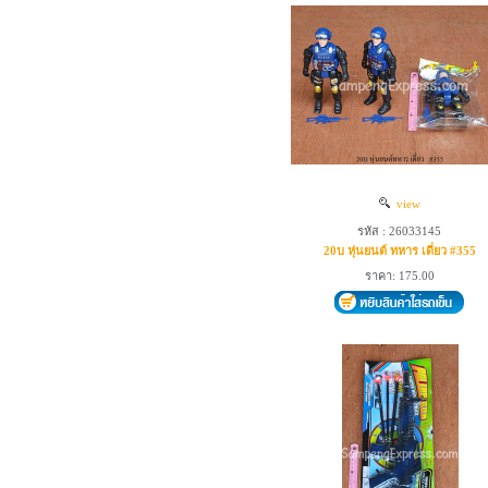
view
รหัส : 26033145
20บ หุ่นยนต์ ทหาร เดี่ยว #355
ราคา: 175.00