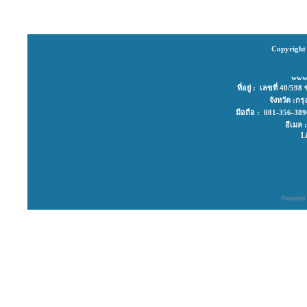
Copyright 
www
ที่อยู่ : เลขที่ 40/
จังหวัด :ก
มือถือ : 081-356-3
อีเมล
L