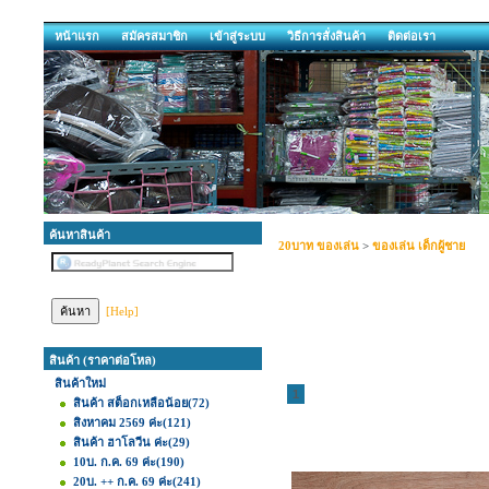
หน้าแรก
สมัครสมาชิก
เข้าสู่ระบบ
วิธีการสั่งสินค้า
ติดต่อเรา
ค้นหาสินค้า
20บาท ของเล่น
>
ของเล่น เด็กผู้ชาย
[Help]
สินค้า (ราคาต่อโหล)
สินค้าใหม่
1
สินค้า สต็อกเหลือน้อย
(72)
สิงหาคม 2569 ค่ะ
(121)
สินค้า ฮาโลวีน ค่ะ
(29)
10บ. ก.ค. 69 ค่ะ
(190)
20บ. ++ ก.ค. 69 ค่ะ
(241)