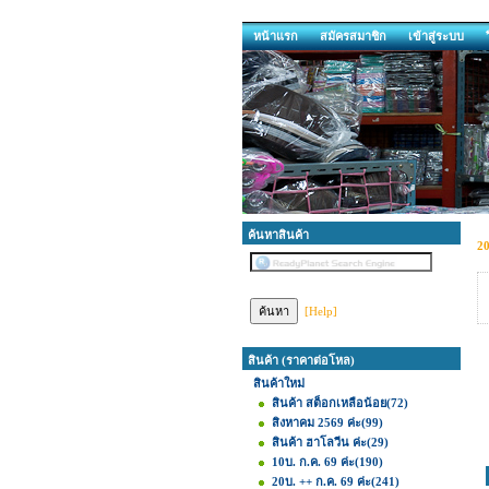
หน้าแรก
สมัครสมาชิก
เข้าสู่ระบบ
ค้นหาสินค้า
2
[Help]
สินค้า (ราคาต่อโหล)
สินค้าใหม่
สินค้า สต็อกเหลือน้อย
(72)
สิงหาคม 2569 ค่ะ
(99)
สินค้า ฮาโลวีน ค่ะ
(29)
10บ. ก.ค. 69 ค่ะ
(190)
20บ. ++ ก.ค. 69 ค่ะ
(241)