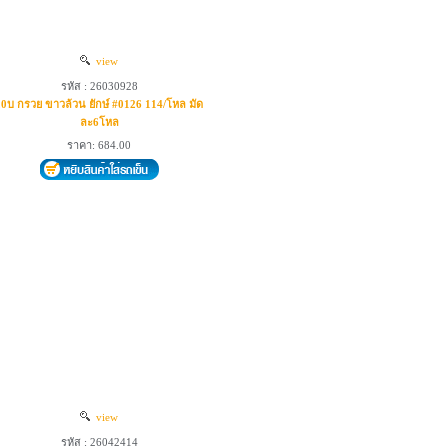
view
รหัส : 26030928
20บ กรวย ขาวล้วน ยักษ์ #0126 114/โหล มัด
ละ6โหล
ราคา: 684.00
view
รหัส : 26042414