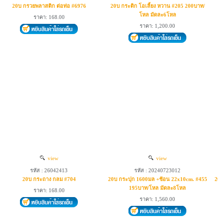
20บ กรวยพลาสติก ต่อท่อ #6976
20บ กระติก โอเลี้ยง หวาน #205 200บาท/
โหล มัดละ6โหล
ราคา: 168.00
ราคา: 1,200.00
view
view
รหัส : 26042413
รหัส : 20240723012
20บ กระถาง กลม #704
20บ กระปุก 1600มล +ช้อน 22x10cm. #455
2
195บาท/โหล มัดละ8โหล
ราคา: 168.00
ราคา: 1,560.00