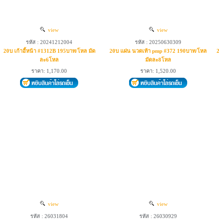
view
view
รหัส : 20241212004
รหัส : 20250630309
20บ เก้าอี้หน้า #1312B 195บาท/โหล มัด
20บ แผ่น นวดเท้า pmp #372 190บาท/โหล
ละ6โหล
มัดละ8โหล
ราคา: 1,170.00
ราคา: 1,520.00
view
view
รหัส : 26031804
รหัส : 26030929