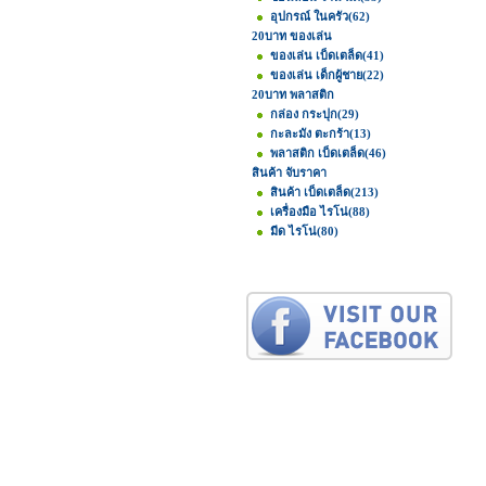
อุปกรณ์ ในครัว
(62)
20บาท ของเล่น
ของเล่น เบ็ดเตล็ด
(41)
ของเล่น เด็กผู้ชาย
(22)
20บาท พลาสติก
กล่อง กระปุก
(29)
กะละมัง ตะกร้า
(13)
พลาสติก เบ็ดเตล็ด
(46)
สินค้า จับราคา
สินค้า เบ็ดเตล็ด
(213)
เครื่องมือ ไรโน่
(88)
มีด ไรโน่
(80)