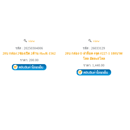
view
view
รหัส : 20250304006
รหัส : 26033129
20บ กล่อง 2ช่องเปิด 2ด้าน #kwR-1562
20บ กล่อง O ฝาล็อค 4จุด #227-1 180บาท/
โหล มัดละ8โหล
ราคา: 200.00
ราคา: 1,440.00