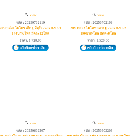
view
view
รหัส : 20250702110
รหัส : 20250702109
20บ กล่อง ไมโคร เล็ก []จัตุรัส cook #218/1
20บ กล่อง ไมโคร กลาง [] cook #216/2
144บาท/โหล มัดละ12โหล
190บาท/โหล มัดละ8โหล
ราคา: 1,728.00
ราคา: 1,520.00
view
view
รหัส : 20250602207
รหัส : 20250602208