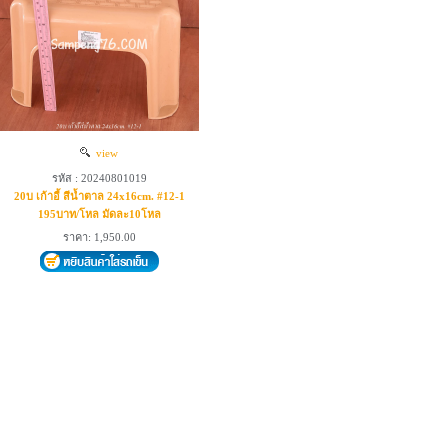
view
รหัส : 20240801019
20บ เก้าอี้ สีน้ำตาล 24x16cm. #12-1
195บาท/โหล มัดละ10โหล
ราคา: 1,950.00