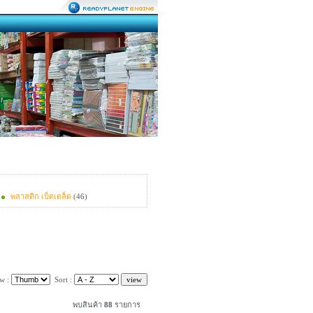
พลาสติก เบ็ดเตล็ด
(46)
w :
Sort :
พบสินค้า
88
รายการ