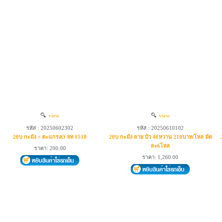
view
view
รหัส : 20250602302
รหัส : 20250610102
20บ กะมัง + ตะแกรงO จท #518
20บ กะมัง ลาย บัว 40หวาน 210บาท/โหล มัด
ละ6โหล
ราคา: 200.00
ราคา: 1,260.00