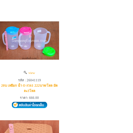
view
รหัส : 26041119
20บ เหยือก น้ำ O #561 222บาท/โหล มัด
ละ3โหล
ราคา: 666.00