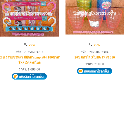
view
view
รหัส : 20250703702
รหัส : 20250602304
20บ ราวแขวนผ้า มีตุ๊กตา pmp #84 180บาท/
20บ แก้วใส 3ใบชุด จท #1016
โหล มัดละ6โหล
ราคา: 210.00
ราคา: 1,080.00