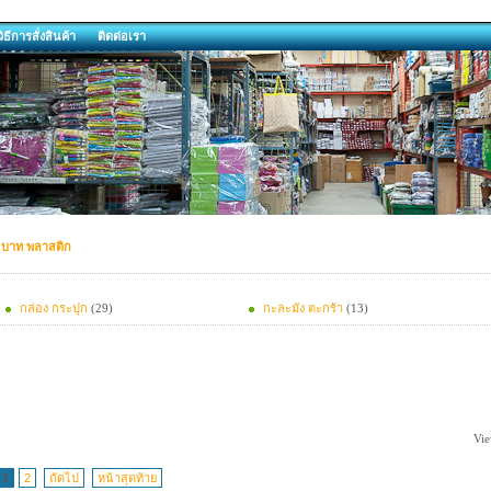
วิธีการสั่งสินค้า
ติดต่อเรา
0บาท พลาสติก
กล่อง กระปุก
(29)
กะละมัง ตะกร้า
(13)
Vie
1
2
ถัดไป
หน้าสุดท้าย