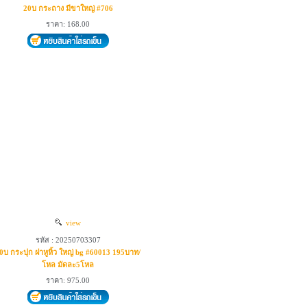
20บ กระถาง มีขาใหญ่ #706
ราคา: 168.00
view
รหัส : 20250703307
0บ กระปุก ฝาหูหิ้ว ใหญ่ bg #60013 195บาท/
โหล มัดละ5โหล
ราคา: 975.00