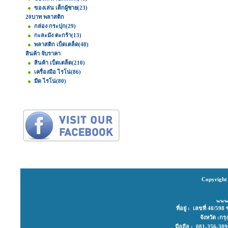
ของเล่น เด็กผู้ชาย
(23)
20บาท พลาสติก
กล่อง กระปุก
(29)
กะละมัง ตะกร้า
(13)
พลาสติก เบ็ดเตล็ด
(48)
สินค้า จับราคา
สินค้า เบ็ดเตล็ด
(210)
เครื่องมือ ไรโน่
(86)
มีด ไรโน่
(80)
Copyright 
www
ที่อยู่ : เลขที่ 40/
จังหวัด :ก
มือถือ : 081-356-3