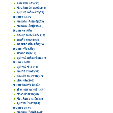
จาน ชาม แก้ว
(33)
ช้อนส้อม มีด ตะหลิว
(54)
อุปกรณ์ เครื่องครัว
(71)
10บาท ของเล่น
ของเล่น เด็กผู้หญิง
(53)
ของเล่น เด็กผู้ชาย
(49)
10บาท พลาสติก
กระปุก กะละมัง ถัง
(33)
ตะกร้า ตะแกรง
(56)
พลาสติก เบ็ดเตล็ด
(55)
20บาท เครื่องเขียน
ปากกา สมุด
(12)
อุปกรณ์ เครื่องเขียน
(67)
20บาท ของใช้
อุปกรณ์ ช่าง
(154)
ของใช้ ส่วนตัว
(39)
กระเป๋า ขอแขวน
(27)
เบ็ดเตล็ด
(103)
20บาท ห้องครัว ห้องน้ำ
ทำความสะอาดบ้าน
(54)
ซักผ้า ล้างจาน
(28)
ช้อนส้อม จาน มีด
(55)
อุปกรณ์ ในครัว
(64)
20บาท ของเล่น
ของเล่น เบ็ดเตล็ด
(41)