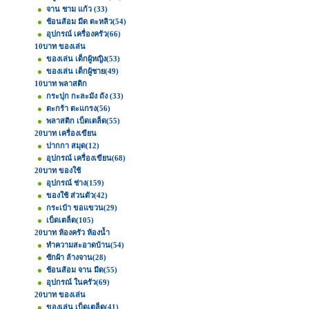
จาน ชาม แก้ว
(33)
ช้อนส้อม มีด ตะหลิว
(54)
อุปกรณ์ เครื่องครัว
(66)
10บาท ของเล่น
ของเล่น เด็กผู้หญิง
(53)
ของเล่น เด็กผู้ชาย
(49)
10บาท พลาสติก
กระปุก กะละมัง ถัง
(33)
ตะกร้า ตะแกรง
(56)
พลาสติก เบ็ดเตล็ด
(55)
20บาท เครื่องเขียน
ปากกา สมุด
(12)
อุปกรณ์ เครื่องเขียน
(68)
20บาท ของใช้
อุปกรณ์ ช่าง
(159)
ของใช้ ส่วนตัว
(42)
กระเป๋า ขอแขวน
(29)
เบ็ดเตล็ด
(105)
20บาท ห้องครัว ห้องน้ำ
ทำความสะอาดบ้าน
(54)
ซักผ้า ล้างจาน
(28)
ช้อนส้อม จาน มีด
(55)
อุปกรณ์ ในครัว
(69)
20บาท ของเล่น
ของเล่น เบ็ดเตล็ด
(41)