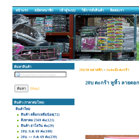
หน้าแรก
สมัครสมาชิก
เข้าสู่ระบบ
วิธีการสั่งสินค้า
ติดต่อเรา
ค้นหาสินค้า
20บาท พลาสติก
>
กะละมัง ตะกร้า
20บ ตะกร้า หูหิ้ว ลาย
[Help]
สินค้า (ราคาต่อโหล)
สินค้าใหม่
สินค้า สต็อกเหลือน้อย
(72)
สิงหาคม 2569 ค่ะ
(121)
สินค้า ฮาโลวีน ค่ะ
(29)
10บ. ก.ค. 69 ค่ะ
(188)
20บ. ++ ก.ค. 69 ค่ะ
(239)