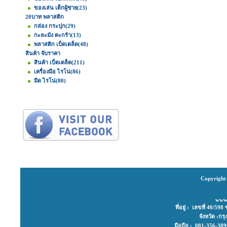
ของเล่น เด็กผู้ชาย
(23)
20บาท พลาสติก
กล่อง กระปุก
(29)
กะละมัง ตะกร้า
(13)
พลาสติก เบ็ดเตล็ด
(48)
สินค้า จับราคา
สินค้า เบ็ดเตล็ด
(211)
เครื่องมือ ไรโน่
(86)
มีด ไรโน่
(80)
Copyright 
www
ที่อยู่ : เลขที่ 40/
จังหวัด :ก
มือถือ : 081-356-3