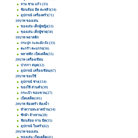
จาน ชาม แก้ว
(33)
ช้อนส้อม มีด ตะหลิว
(54)
อุปกรณ์ เครื่องครัว
(71)
10บาท ของเล่น
ของเล่น เด็กผู้หญิง
(53)
ของเล่น เด็กผู้ชาย
(50)
10บาท พลาสติก
กระปุก กะละมัง ถัง
(33)
ตะกร้า ตะแกรง
(56)
พลาสติก เบ็ดเตล็ด
(55)
20บาท เครื่องเขียน
ปากกา สมุด
(12)
อุปกรณ์ เครื่องเขียน
(67)
20บาท ของใช้
อุปกรณ์ ช่าง
(154)
ของใช้ ส่วนตัว
(39)
กระเป๋า ขอแขวน
(27)
เบ็ดเตล็ด
(101)
20บาท ห้องครัว ห้องน้ำ
ทำความสะอาดบ้าน
(54)
ซักผ้า ล้างจาน
(28)
ช้อนส้อม จาน มีด
(55)
อุปกรณ์ ในครัว
(62)
20บาท ของเล่น
ของเล่น เบ็ดเตล็ด
(41)