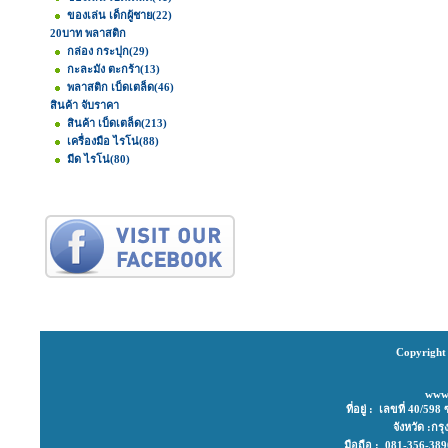
ของเล่น เด็กผู้ชาย
(22)
20บาท พลาสติก
กล่อง กระปุก
(29)
กะละมัง ตะกร้า
(13)
พลาสติก เบ็ดเตล็ด
(46)
สินค้า จับราคา
สินค้า เบ็ดเตล็ด
(213)
เครื่องมือ ไรโน่
(88)
มีด ไรโน่
(80)
Copyright 
www
ที่อยู่ : เลขที่ 40/
จังหวัด :ก
มือถือ : 081-356-3